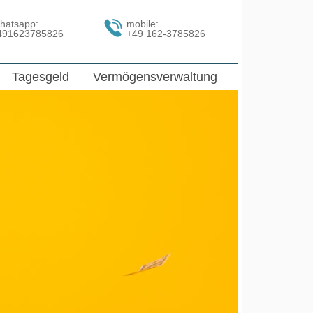
hatsapp:
mobile:
491623785826
+49 162-3785826
Tagesgeld
Vermögensverwaltung