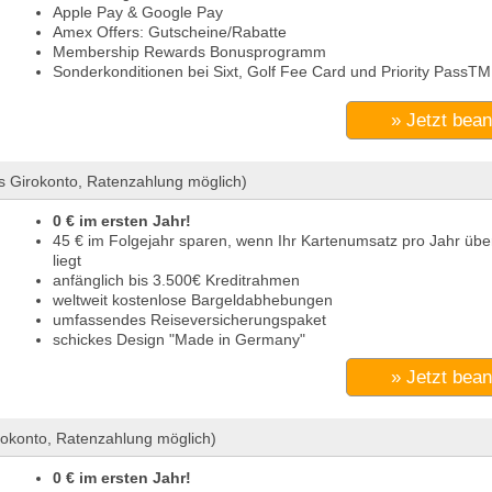
Apple Pay & Google Pay
Amex Offers: Gutscheine/Rabatte
Membership Rewards Bonusprogramm
Sonderkonditionen bei Sixt, Golf Fee Card und Priority PassTM
» Jetzt bea
s Girokonto, Ratenzahlung möglich)
0 € im ersten Jahr!
45 € im Folgejahr sparen, wenn Ihr Kartenumsatz pro Jahr übe
liegt
anfänglich bis 3.500€ Kreditrahmen
weltweit kostenlose Bargeldabhebungen
umfassendes Reiseversicherungspaket
schickes Design "Made in Germany"
» Jetzt bea
okonto, Ratenzahlung möglich)
0 € im ersten Jahr!