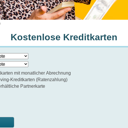
n
Kostenlose Kreditkarten
tkarten mit monatlicher Abrechnung
ving-Kreditkarten (Ratenzahlung)
erhältliche Partnerkarte