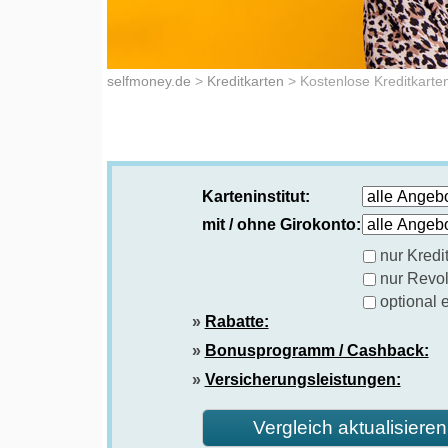
selfmoney.de
>
Kreditkarten
>
Kostenlose Kreditkarte
Karteninstitut:
mit / ohne Girokonto:
nur Kredi
nur Revol
optional 
»
Rabatte:
»
Bonusprogramm / Cashback:
»
Versicherungsleistungen: