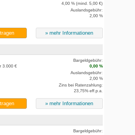
4,00 % (mind. 5,00 €)
Auslandsgebühr:
2,00 %
ntragen
» mehr Informationen
Bargeldgebühr:
r 3.000 €
0,00 %
Auslandsgebühr:
2,00 %
Zins bei Ratenzahlung:
23,75% eff.p.a.
ntragen
» mehr Informationen
Bargeldgebühr: