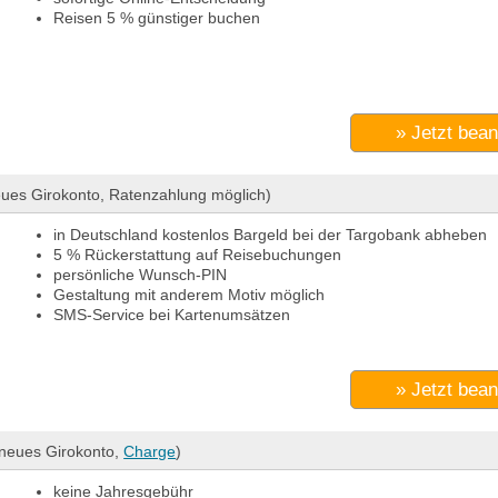
Reisen 5 % günstiger buchen
» Jetzt bea
ues Girokonto, Ratenzahlung möglich)
in Deutschland kostenlos Bargeld bei der Targobank abheben
5 % Rückerstattung auf Reisebuchungen
persönliche Wunsch-PIN
Gestaltung mit anderem Motiv möglich
SMS-Service bei Kartenumsätzen
» Jetzt bea
neues Girokonto,
Charge
)
keine Jahresgebühr