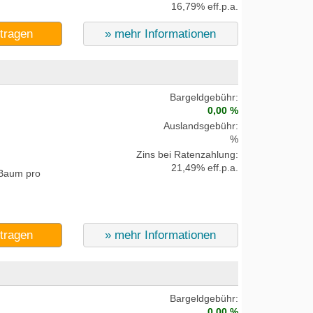
16,79% eff.p.a.
ntragen
» mehr Informationen
Bargeldgebühr:
0,00 %
Auslandsgebühr:
%
Zins bei Ratenzahlung:
21,49% eff.p.a.
 Baum pro
ntragen
» mehr Informationen
Bargeldgebühr:
0,00 %