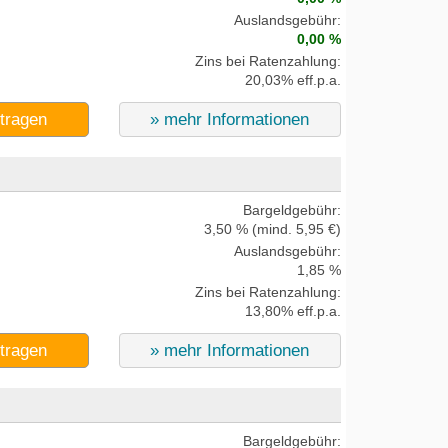
Auslandsgebühr:
0,00 %
Zins bei Ratenzahlung:
20,03% eff.p.a.
ntragen
» mehr Informationen
Bargeldgebühr:
3,50 % (mind. 5,95 €)
Auslandsgebühr:
1,85 %
Zins bei Ratenzahlung:
13,80% eff.p.a.
ntragen
» mehr Informationen
Bargeldgebühr: