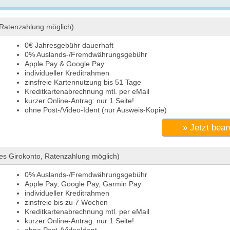
 Ratenzahlung möglich)
0€ Jahresgebühr dauerhaft
0% Auslands-/Fremdwährungsgebühr
Apple Pay & Google Pay
individueller Kreditrahmen
zinsfreie Kartennutzung bis 51 Tage
Kreditkartenabrechnung mtl. per eMail
kurzer Online-Antrag: nur 1 Seite!
ohne Post-/Video-Ident (nur Ausweis-Kopie)
» Jetzt bea
es Girokonto, Ratenzahlung möglich)
0% Auslands-/Fremdwährungsgebühr
Apple Pay, Google Pay, Garmin Pay
individueller Kreditrahmen
zinsfreie bis zu 7 Wochen
Kreditkartenabrechnung mtl. per eMail
kurzer Online-Antrag: nur 1 Seite!