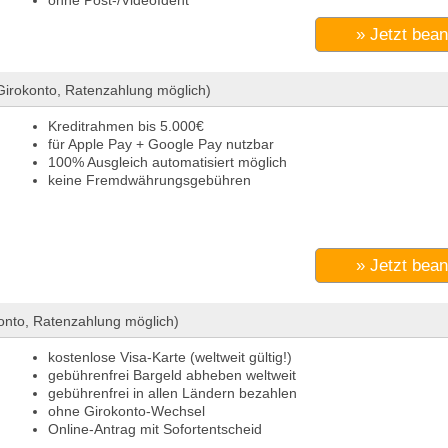
ohne Post-/VideoIdent
» Jetzt bea
irokonto, Ratenzahlung möglich)
Kreditrahmen bis 5.000€
für Apple Pay + Google Pay nutzbar
100% Ausgleich automatisiert möglich
keine Fremdwährungsgebühren
» Jetzt bea
onto, Ratenzahlung möglich)
kostenlose Visa-Karte (weltweit gültig!)
gebührenfrei Bargeld abheben weltweit
gebührenfrei in allen Ländern bezahlen
ohne Girokonto-Wechsel
Online-Antrag mit Sofortentscheid