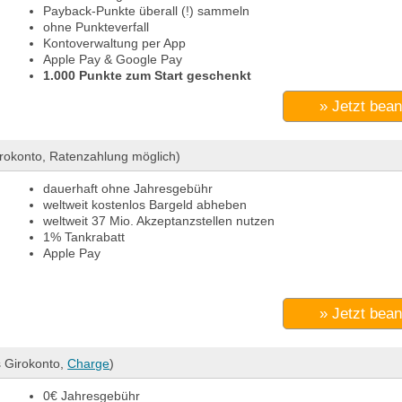
Payback-Punkte überall (!) sammeln
ohne Punkteverfall
Kontoverwaltung per App
Apple Pay & Google Pay
1.000 Punkte zum Start geschenkt
» Jetzt bea
rokonto, Ratenzahlung möglich)
dauerhaft ohne Jahresgebühr
weltweit kostenlos Bargeld abheben
weltweit 37 Mio. Akzeptanzstellen nutzen
1% Tankrabatt
Apple Pay
» Jetzt bea
 Girokonto,
Charge
)
0€ Jahresgebühr