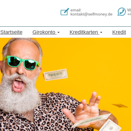
email:
W
kontakt@selfmoney.de
+
Startseite
Girokonto
Kreditkarten
Kredit