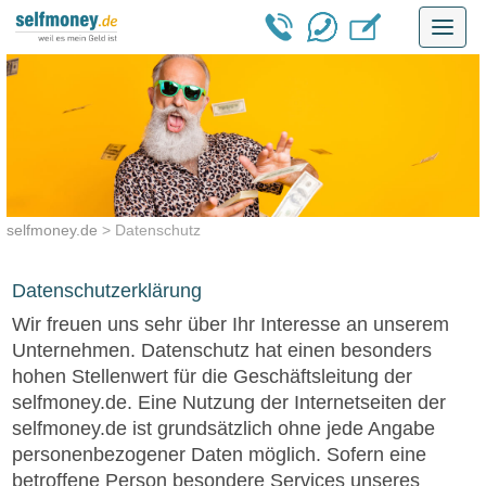
Toggl
navig
selfmoney.de
>
Datenschutz
Datenschutzerklärung
Wir freuen uns sehr über Ihr Interesse an unserem
Unternehmen. Datenschutz hat einen besonders
hohen Stellenwert für die Geschäftsleitung der
selfmoney.de. Eine Nutzung der Internetseiten der
selfmoney.de ist grundsätzlich ohne jede Angabe
personenbezogener Daten möglich. Sofern eine
betroffene Person besondere Services unseres