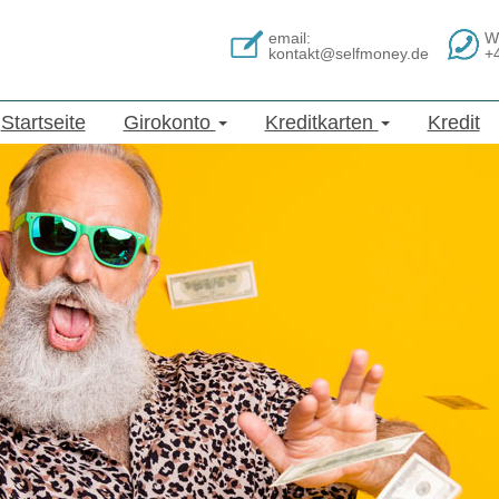
email:
W
kontakt@selfmoney.de
+
Startseite
Girokonto
Kreditkarten
Kredit