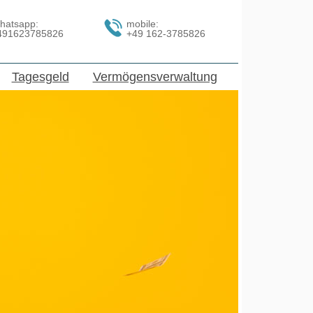
hatsapp:
mobile:
491623785826
+49 162-3785826
Tagesgeld
Vermögensverwaltung