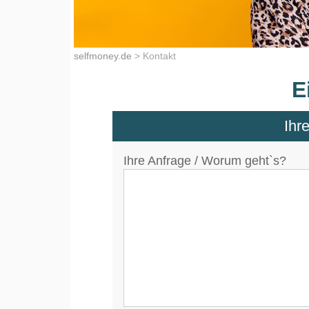
selfmoney.de
>
Kontakt
E
Ihr
Ihre Anfrage / Worum geht`s?