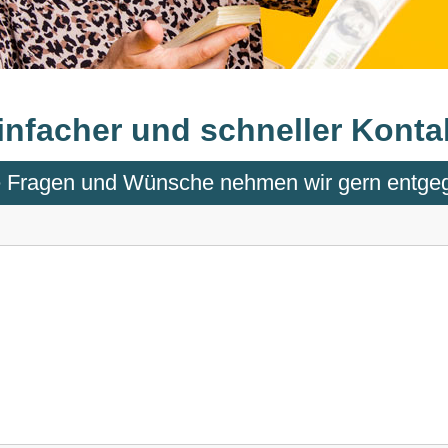
infacher und schneller Konta
e Fragen und Wünsche nehmen wir gern entge