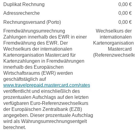
Duplikat Rechnung
0,00 €
Adressrecherche
0,00 €
Rechnungsversand (Porto)
0,00 €
Fremdwährungs­umrechnung
Wechselkurs der
Zahlungen innerhalb des EWR in einer
internationalen
Fremdwährung des EWR. Der
Kartenorganisation
Wechselkurs der internationalen
Mastercard
Kartenorganisation Mastercard für
(Referenzwechselk
Kartenzahlungen in Fremdwährungen
innerhalb des Europäischen
Wirtschaftsraums (EWR) werden
geschäftstäglich auf
www.travelprepaid.mastercard.com/rates
veröffentlicht und einschließlich des
prozentualen Aufschlags auf den letzten
verfügbaren Euro-Referenzwechselkurs
der Europäischen Zentralbank (EZB)
angegeben. Dieser prozentuale Aufschlag
wird als Währungs­umrechnungs­entgelt
berechnet.