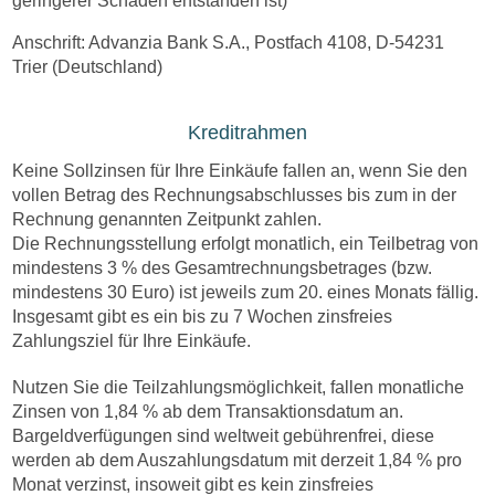
geringerer Schaden entstanden ist)
Anschrift: Advanzia Bank S.A., Postfach 4108, D-54231
Trier (Deutschland)
Kreditrahmen
Keine Sollzinsen für Ihre Einkäufe fallen an, wenn Sie den
vollen Betrag des Rechnungsabschlusses bis zum in der
Rechnung genannten Zeitpunkt zahlen.
Die Rechnungsstellung erfolgt monatlich, ein Teilbetrag von
mindestens 3 % des Gesamtrechnungsbetrages (bzw.
mindestens 30 Euro) ist jeweils zum 20. eines Monats fällig.
Insgesamt gibt es ein bis zu 7 Wochen zinsfreies
Zahlungsziel für Ihre Einkäufe.
Nutzen Sie die Teilzahlungsmöglichkeit, fallen monatliche
Zinsen von 1,84 % ab dem Transaktionsdatum an.
Bargeldverfügungen sind weltweit gebührenfrei, diese
werden ab dem Auszahlungsdatum mit derzeit 1,84 % pro
Monat verzinst, insoweit gibt es kein zinsfreies